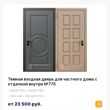
Темная входная дверь для частного дома с
отделкой внутри №775
МДФ ПВХ + МДФ ПВХ
Просам + Мосрентген
от 23 500 руб.