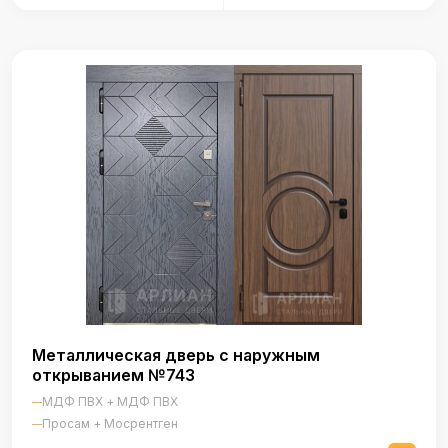
Металлическая дверь с наружным
открыванием №743
МДФ ПВХ + МДФ ПВХ
Просам + Мосрентген