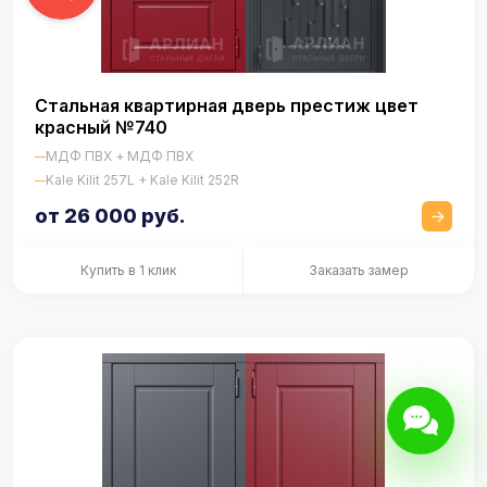
Стальная квартирная дверь престиж цвет
красный №740
МДФ ПВХ + МДФ ПВХ
Kale Kilit 257L + Kale Kilit 252R
от 26 000 руб.
Купить в 1 клик
Заказать замер