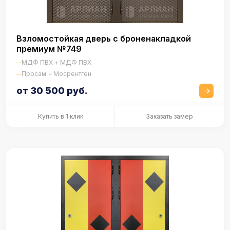
Взломостойкая дверь с броненакладкой
премиум №749
МДФ ПВХ + МДФ ПВХ
Просам + Мосрентген
от 30 500 руб.
Купить в 1 клик
Заказать замер