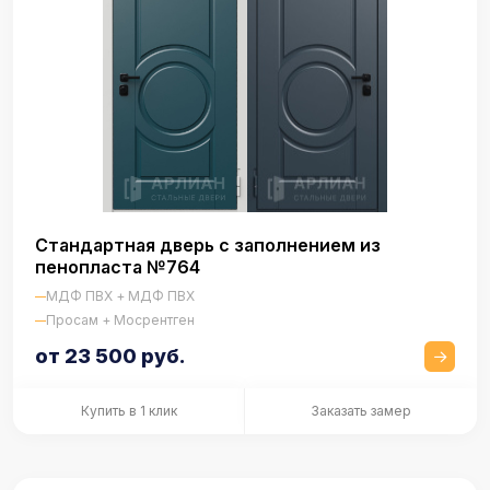
Стандартная дверь с заполнением из
пенопласта №764
МДФ ПВХ + МДФ ПВХ
Просам + Мосрентген
от 23 500 руб.
Купить в 1 клик
Заказать замер