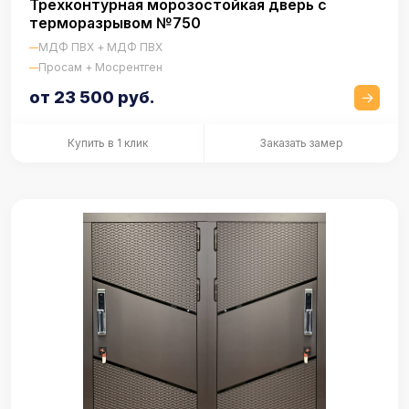
Трехконтурная морозостойкая дверь с
терморазрывом №750
МДФ ПВХ + МДФ ПВХ
Просам + Мосрентген
от 23 500 руб.
Купить в 1 клик
Заказать замер