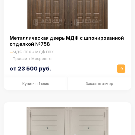
Металлическая дверь МДФ с шпонированной
отделкой №758
МДФ ПВХ + МДФ ПВХ
Просам + Мосрентген
от 23 500 руб.
Купить в 1 клик
Заказать замер