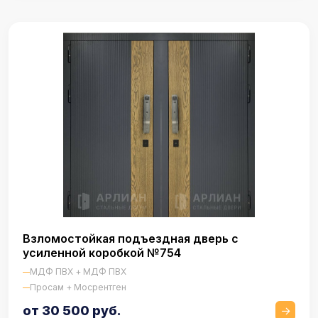
Взломостойкая подъездная дверь с
усиленной коробкой №754
МДФ ПВХ + МДФ ПВХ
Просам + Мосрентген
от 30 500 руб.