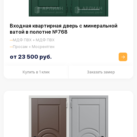
Входная квартирная дверь с минеральной
ватой в полотне №768
МДФ ПВХ + МДФ ПВХ
Просам + Мосрентген
от 23 500 руб.
Купить в 1 клик
Заказать замер