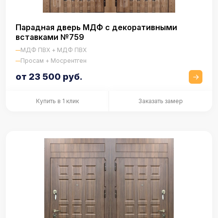
Парадная дверь МДФ с декоративными
вставками №759
МДФ ПВХ + МДФ ПВХ
Просам + Мосрентген
от 23 500 руб.
Купить в 1 клик
Заказать замер