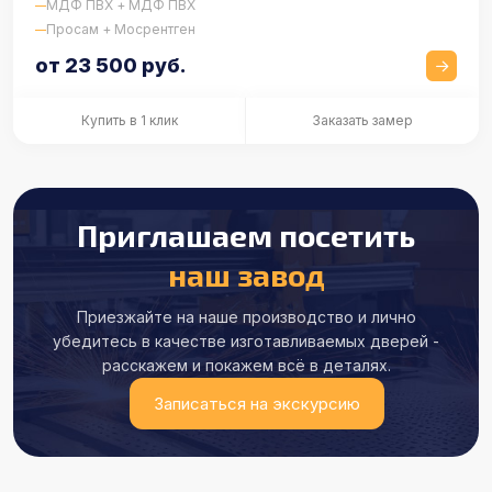
МДФ ПВХ + МДФ ПВХ
Просам + Мосрентген
от 23 500 руб.
Купить в 1 клик
Заказать замер
Приглашаем посетить
наш завод
Приезжайте на наше производство и лично
убедитесь в качестве
изготавливаемых дверей -
расскажем и покажем всё в деталях.
Записаться на экскурсию