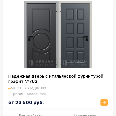
Надежная дверь с итальянской фурнитурой
графит №763
МДФ ПВХ + МДФ ПВХ
Просам + Мосрентген
от 23 500 руб.
Купить в 1 клик
Заказать замер