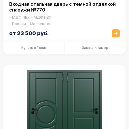
Входная стальная дверь с темной отделкой
снаружи №770
МДФ ПВХ + МДФ ПВХ
Просам + Мосрентген
от 23 500 руб.
Купить в 1 клик
Заказать замер