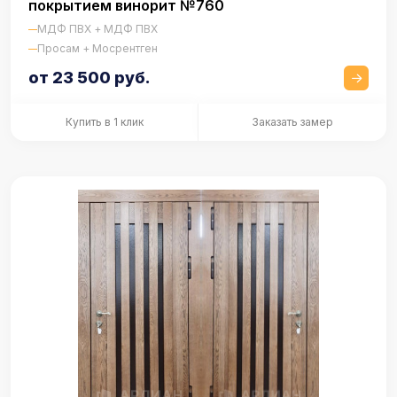
покрытием винорит №760
МДФ ПВХ + МДФ ПВХ
Просам + Мосрентген
от 23 500 руб.
Купить в 1 клик
Заказать замер