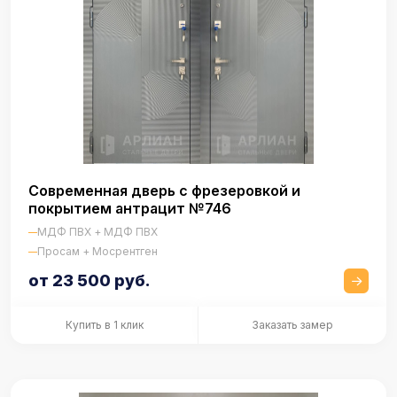
Современная дверь с фрезеровкой и
покрытием антрацит №746
МДФ ПВХ + МДФ ПВХ
Просам + Мосрентген
от 23 500 руб.
Купить в 1 клик
Заказать замер