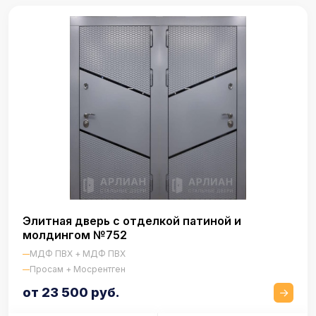
Элитная дверь с отделкой патиной и
молдингом №752
МДФ ПВХ + МДФ ПВХ
Просам + Мосрентген
от 23 500 руб.