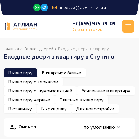
moskva@dveriarlian.ru
+7 (495) 975-79-09
Заказать звонок
›
›
Главная
Каталог дверей
Входные двери в квартиру
Входные двери в квартиру в Ступино
В квартиру
В квартиру белые
В квартиру с зеркалом
В квартиру с шумоизоляцией
Усиленные в квартиру
В квартиру черные
Элитные в квартиру
В сталинку
В хрущевку
Для новостройки
Фильтр