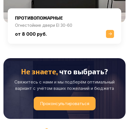
ПРОТИВОПОЖАРНЫЕ
Огнестойкие двери EI 30-60
от 8 000 руб.
Не знаете,
что выбрать?
Свяжитесь с нами и мы подберём оптимальный
вариант с учётом ваших пожеланий и бюджета
Проконсультироваться