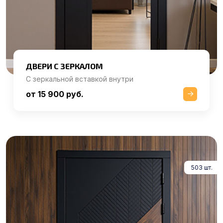
ДВЕРИ С ЗЕРКАЛОМ
С зеркальной вставкой внутри
от 15 900 руб.
503 шт.