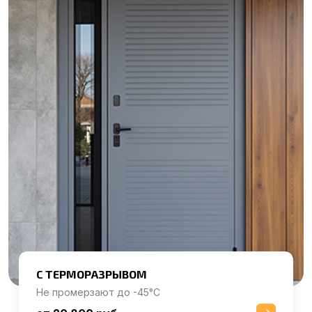
С ТЕРМОРАЗРЫВОМ
Не промерзают до -45°C