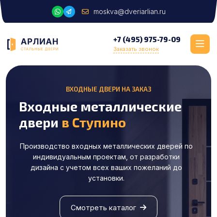
moskva@dveriarlian.ru
+7 (495) 975-79-09
Заказать звонок
ВХОДНЫЕ ДВЕРИ НА ЗАКАЗ
Входные металлические
двери
в Ступино
Производство входных металлических дверей по
индивидуальным проектам, от разработки
дизайна с учетом всех ваших пожеланий до
установки.
Смотреть каталог