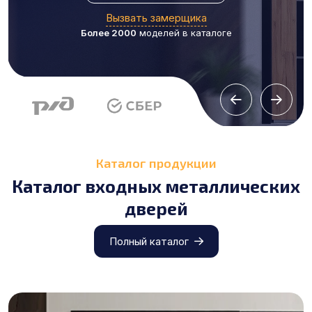
Вызвать замерщика
Более 2000
моделей в каталоге
Каталог продукции
Каталог входных металлических
дверей
Полный каталог