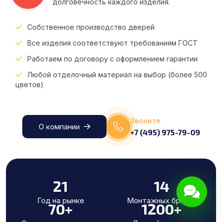
долговечность каждого изделия.
Собственное производство дверей
Все изделия соответствуют требованиям ГОСТ
Работаем по договору с оформлением гарантии
Любой отделочный материал на выбор (более 500
цветов)
Звоните
О компании
+7 (495) 975-79-09
21
14
Год на рынке
Монтажных бригад
70
+
1200
+